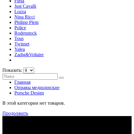
Furla
Just Cavalli
Lozza
Nina Ricci
Philipp Plein
Police
Rodenstock
Tous
Twinset
Yalea
Zadig&Voltaire
Показать:
Главная
Оправы медицинские
Porsche Design
В этой категории нет товаров.
Продолжить