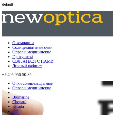
default
О компании
Солнцезащитные очки
Оправы медицинские
Где купить?
СВЯЗАТЬСЯ С НАМИ
Личный кабинет
+7 495 956-50-35
Очки солнцезащитные
Оправы медицинские
Blumarine
Chopard
Escada
Fila