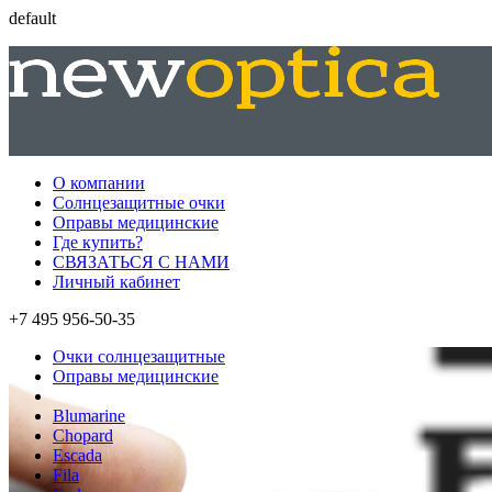
default
О компании
Солнцезащитные очки
Оправы медицинские
Где купить?
СВЯЗАТЬСЯ С НАМИ
Личный кабинет
+7 495 956-50-35
Очки солнцезащитные
Оправы медицинские
Blumarine
Chopard
Escada
Fila