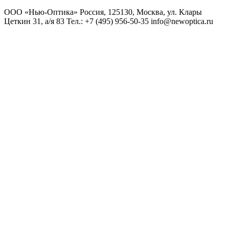
ООО «Нью-Оптика» Россия, 125130, Москва, ул. Клары
Цеткин 31, а/я 83 Тел.: +7 (495) 956-50-35 info@newoptica.ru