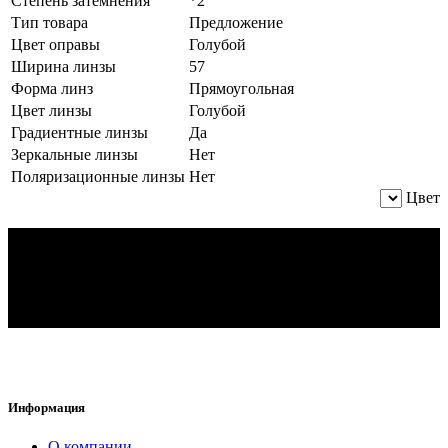
Степень затемнения
*2
Тип товара
Предложение
Цвет оправы
Голубой
Ширина линзы
57
Форма линз
Прямоугольная
Цвет линзы
Голубой
Градиентные линзы
Да
Зеркальные линзы
Нет
Поляризационные линзы
Нет
Цвет
Информация
O компании