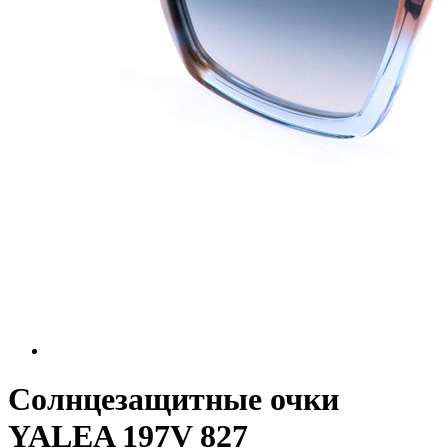
Солнцезащитные очки
YALEA 197V 827