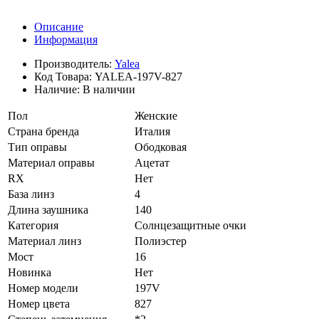
Описание
Информация
Производитель:
Yalea
Код Товара:
YALEA-197V-827
Наличие:
В наличии
Пол
Женские
Страна бренда
Италия
Тип оправы
Ободковая
Материал оправы
Ацетат
RX
Нет
База линз
4
Длина заушника
140
Категория
Солнцезащитные очки
Материал линз
Полиэстер
Мост
16
Новинка
Нет
Номер модели
197V
Номер цвета
827