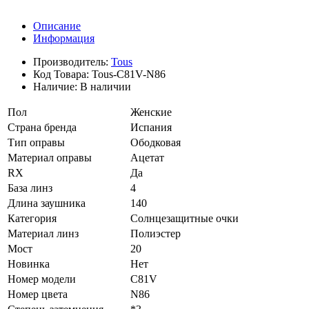
Описание
Информация
Производитель:
Tous
Код Товара:
Tous-C81V-N86
Наличие:
В наличии
Пол
Женские
Страна бренда
Испания
Тип оправы
Ободковая
Материал оправы
Ацетат
RX
Да
База линз
4
Длина заушника
140
Категория
Солнцезащитные очки
Материал линз
Полиэстер
Мост
20
Новинка
Нет
Номер модели
C81V
Номер цвета
N86