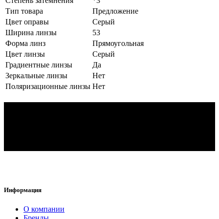
Степень затемнения
*3
Тип товара
Предложение
Цвет оправы
Серый
Ширина линзы
53
Форма линз
Прямоугольная
Цвет линзы
Серый
Градиентные линзы
Да
Зеркальные линзы
Нет
Поляризационные линзы
Нет
Информация
O компании
Бренды