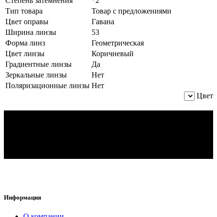
Степень затемнения
*2
Тип товара
Товар с предложениями
Цвет оправы
Гавана
Ширина линзы
53
Форма линз
Геометрическая
Цвет линзы
Коричневый
Градиентные линзы
Да
Зеркальные линзы
Нет
Поляризационные линзы
Нет
Цвет
Информация
O компании