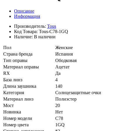
Описание
Информация
Производитель:
Tous
Код Товара:
Tous-C78-1GQ
Наличие:
В наличии
Пол
Женские
Страна бренда
Испания
Тип оправы
Ободковая
Материал оправы
Ацетат
RX
Да
База линз
4
Длина заушника
140
Категория
Солнцезащитные очки
Материал линз
Полиэстер
Мост
20
Новинка
Нет
Номер модели
C78
Номер цвета
1GQ