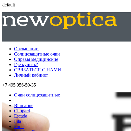
default
О компании
Солнцезащитные очки
Оправы медицинские
Где купить?
СВЯЗАТЬСЯ С НАМИ
Личный кабинет
+7 495 956-50-35
Очки солнцезащитные
Blumarine
Chopard
Escada
Fila
Furla