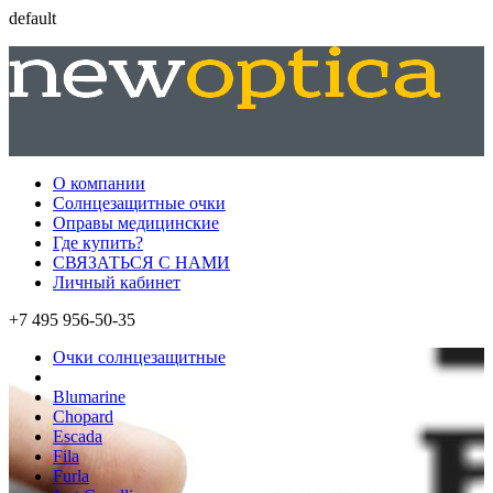
default
О компании
Солнцезащитные очки
Оправы медицинские
Где купить?
СВЯЗАТЬСЯ С НАМИ
Личный кабинет
+7 495 956-50-35
Очки солнцезащитные
Blumarine
Chopard
Escada
Fila
Furla