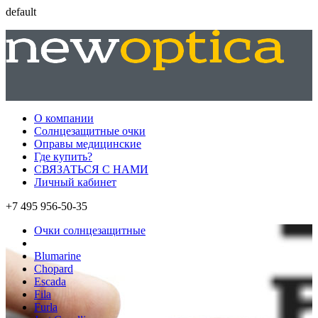
default
О компании
Солнцезащитные очки
Оправы медицинские
Где купить?
СВЯЗАТЬСЯ С НАМИ
Личный кабинет
+7 495 956-50-35
Очки солнцезащитные
Blumarine
Chopard
Escada
Fila
Furla