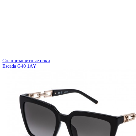
Солнцезащитные очки
Escada G40 1AY