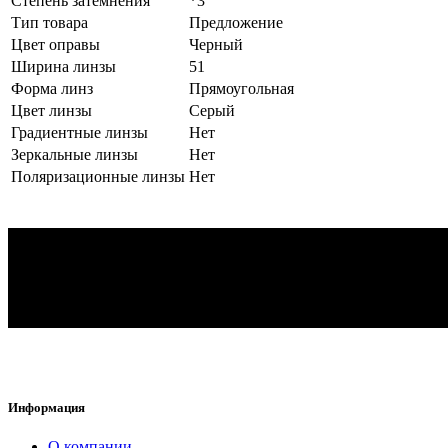
Степень затемнения
*3
Тип товара
Предложение
Цвет оправы
Черный
Ширина линзы
51
Форма линз
Прямоугольная
Цвет линзы
Серый
Градиентные линзы
Нет
Зеркальные линзы
Нет
Поляризационные линзы
Нет
Информация
O компании