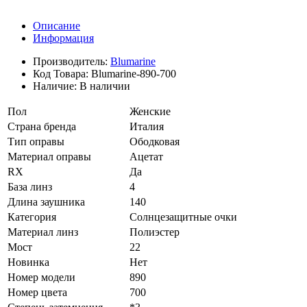
Описание
Информация
Производитель:
Blumarine
Код Товара:
Blumarine-890-700
Наличие:
В наличии
Пол
Женские
Страна бренда
Италия
Тип оправы
Ободковая
Материал оправы
Ацетат
RX
Да
База линз
4
Длина заушника
140
Категория
Солнцезащитные очки
Материал линз
Полиэстер
Мост
22
Новинка
Нет
Номер модели
890
Номер цвета
700