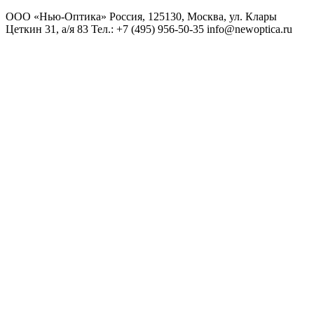
ООО «Нью-Оптика» Россия, 125130, Москва, ул. Клары
Цеткин 31, а/я 83 Тел.: +7 (495) 956-50-35 info@newoptica.ru