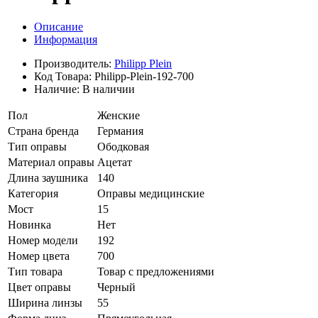
Описание
Информация
Производитель:
Philipp Plein
Код Товара:
Philipp-Plein-192-700
Наличие:
В наличии
Пол
Женские
Страна бренда
Германия
Тип оправы
Ободковая
Материал оправы
Ацетат
Длина заушника
140
Категория
Оправы медицинские
Мост
15
Новинка
Нет
Номер модели
192
Номер цвета
700
Тип товара
Товар с предложениями
Цвет оправы
Черный
Ширина линзы
55