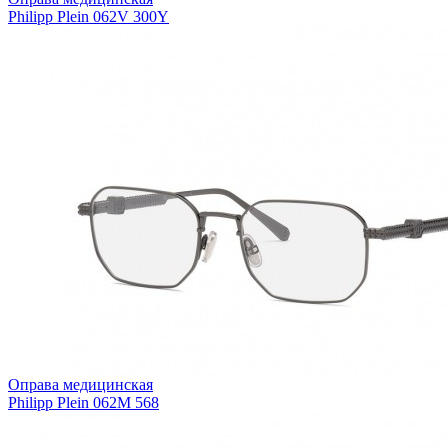
Philipp Plein 062V 300Y
Оправа медицинская
Philipp Plein 062M 568