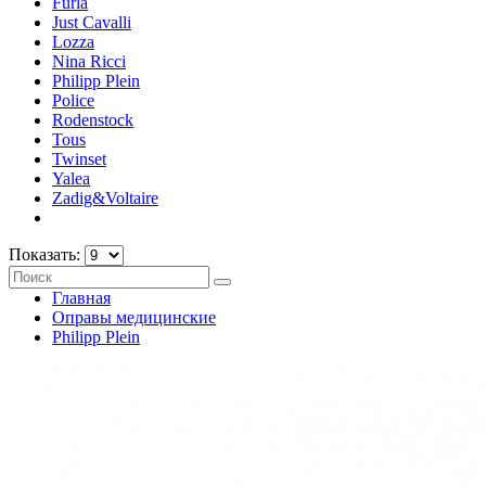
Furla
Just Cavalli
Lozza
Nina Ricci
Philipp Plein
Police
Rodenstock
Tous
Twinset
Yalea
Zadig&Voltaire
Показать:
Главная
Оправы медицинские
Philipp Plein