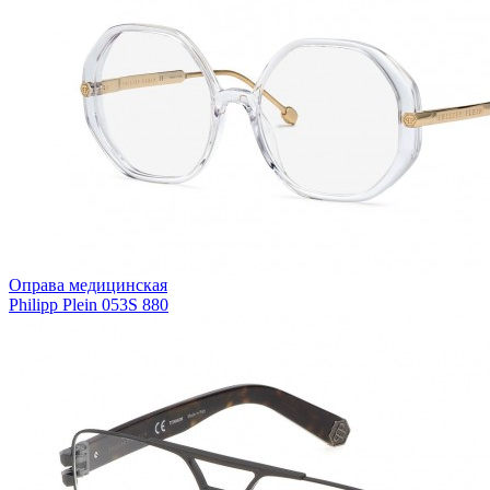
Оправа медицинская
Philipp Plein 053S 880