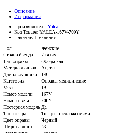
Описание
Информация
Производитель:
Yalea
Код Товара:
YALEA-167V-700Y
Наличие:
В наличии
Пол
Женские
Страна бренда
Италия
Тип оправы
Ободковая
Материал оправы
Ацетат
Длина заушника
140
Категория
Оправы медицинские
Мост
19
Номер модели
167V
Номер цвета
700Y
Постерная модель
Да
Тип товара
Товар с предложениями
Цвет оправы
Черный
Ширина линзы
53