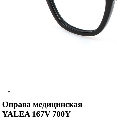
Оправа медицинская
YALEA 167V 700Y