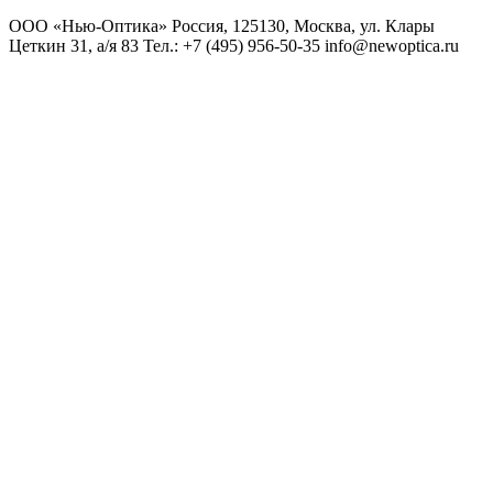
ООО «Нью-Оптика» Россия, 125130, Москва, ул. Клары
Цеткин 31, а/я 83 Тел.: +7 (495) 956-50-35 info@newoptica.ru