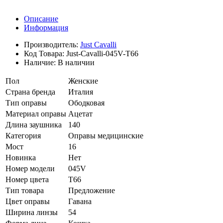
Описание
Информация
Производитель:
Just Cavalli
Код Товара:
Just-Cavalli-045V-T66
Наличие:
В наличии
Пол
Женские
Страна бренда
Италия
Тип оправы
Ободковая
Материал оправы
Ацетат
Длина заушника
140
Категория
Оправы медицинские
Мост
16
Новинка
Нет
Номер модели
045V
Номер цвета
T66
Тип товара
Предложение
Цвет оправы
Гавана
Ширина линзы
54