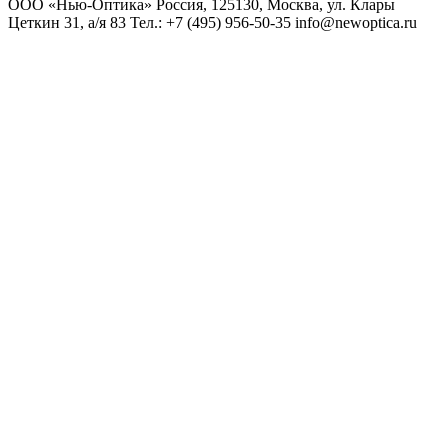
ООО «Нью-Оптика» Россия, 125130, Москва, ул. Клары
Цеткин 31, а/я 83 Тел.: +7 (495) 956-50-35 info@newoptica.ru