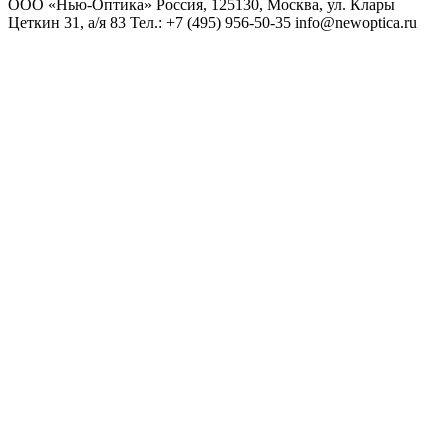
ООО «Нью-Оптика» Россия, 125130, Москва, ул. Клары
Цеткин 31, а/я 83 Тел.: +7 (495) 956-50-35 info@newoptica.ru